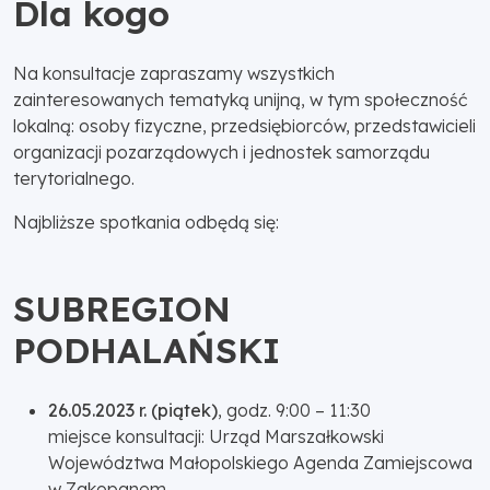
Dla kogo
Na konsultacje zapraszamy wszystkich
zainteresowanych tematyką unijną, w tym społeczność
lokalną: osoby fizyczne, przedsiębiorców, przedstawicieli
organizacji pozarządowych i jednostek samorządu
terytorialnego.
Najbliższe spotkania odbędą się:
SUBREGION
PODHALAŃSKI
26.05.2023 r. (piątek)
, godz. 9:00 – 11:30
miejsce konsultacji: Urząd Marszałkowski
Województwa Małopolskiego Agenda Zamiejscowa
w Zakopanem