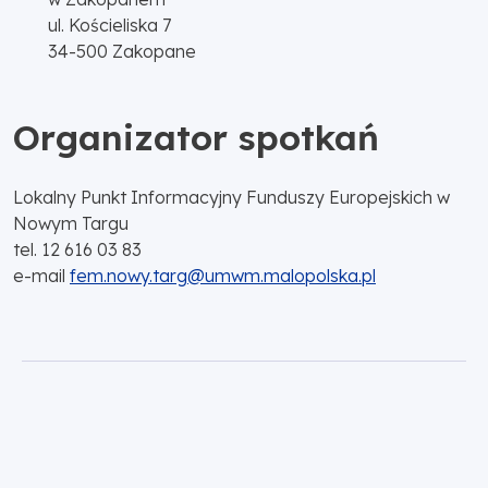
ul. Kościeliska 7
34-500 Zakopane
Organizator spotkań
Lokalny Punkt Informacyjny Funduszy Europejskich w
Nowym Targu
tel. 12 616 03 83
e-mail
fem.nowy.targ@umwm.malopolska.pl