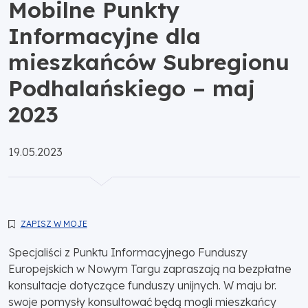
Mobilne Punkty
Informacyjne dla
mieszkańców Subregionu
Podhalańskiego – maj
2023
Opublikowano:
19.05.2023
ZAPISZ W MOJE
Specjaliści z Punktu Informacyjnego Funduszy
Europejskich w Nowym Targu zapraszają na bezpłatne
konsultacje dotyczące funduszy unijnych. W maju br.
swoje pomysły konsultować będą mogli mieszkańcy