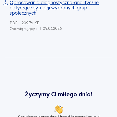
Opracowania diagnostyczno-analityczne
dotyczące sytuacji wybranych grup
społecznych
PDF
209.76 KB
09.03.2026
Obowiązujący od
Życzymy Ci miłego dnia!