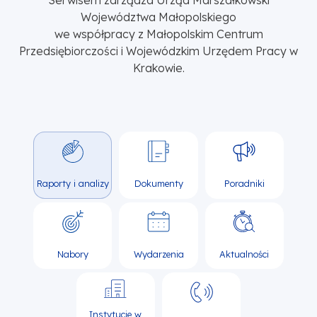
Serwisem zarządza Urząd Marszałkowski
Województwa Małopolskiego
we współpracy z Małopolskim Centrum
Przedsiębiorczości i Wojewódzkim Urzędem Pracy w
Krakowie.
Raporty i analizy
Dokumenty
Poradniki
Nabory
Wydarzenia
Aktualności
Instytucje w