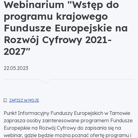
Webinarium "Wstęp do
programu krajowego
Fundusze Europejskie na
Rozwój Cyfrowy 2021-
2027"
Opublikowano:
22.05.2023
ZAPISZ W MOJE
Punkt Informacyjny Funduszy Europejskich w Tarnowie
zaprasza osoby zainteresowane programem Fundusze
Europejskie na Rozwój Cyfrowy do zapisania się na
webinar, gdzie będzie można poznać ofertę programu i