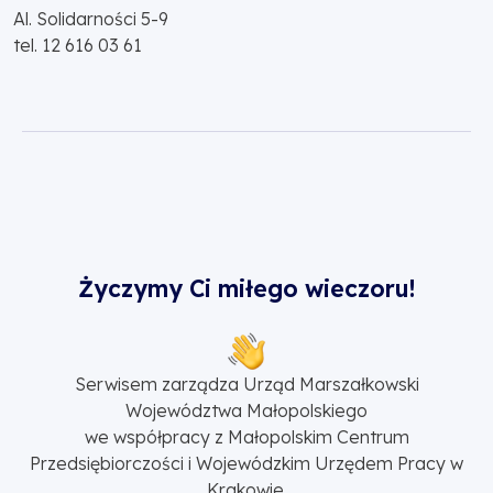
Al. Solidarności 5-9
tel. 12 616 03 61
Życzymy Ci miłego wieczoru!
Serwisem zarządza Urząd Marszałkowski
Województwa Małopolskiego
we współpracy z Małopolskim Centrum
Przedsiębiorczości i Wojewódzkim Urzędem Pracy w
Krakowie.