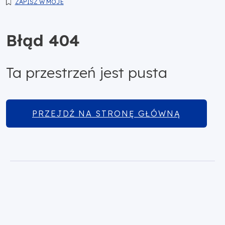
ZAPISZ W MOJE
Błąd 404
Ta przestrzeń jest pusta
PRZEJDŹ NA STRONĘ GŁÓWNĄ