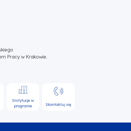
skiego
em Pracy w Krakowie.
Instytucje w
Skontaktuj się
programie