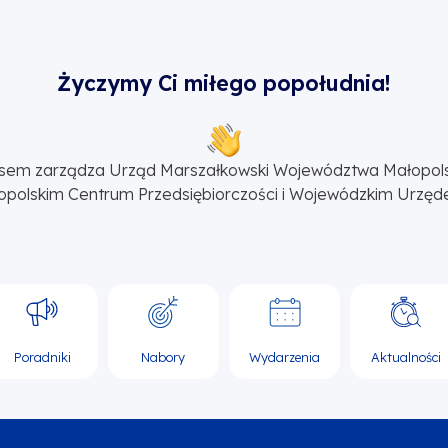
Życzymy Ci miłego popołudnia!
sem zarządza Urząd Marszałkowski Województwa Małopol
opolskim Centrum Przedsiębiorczości i Wojewódzkim Urzęd
Poradniki
Nabory
Wydarzenia
Aktualności