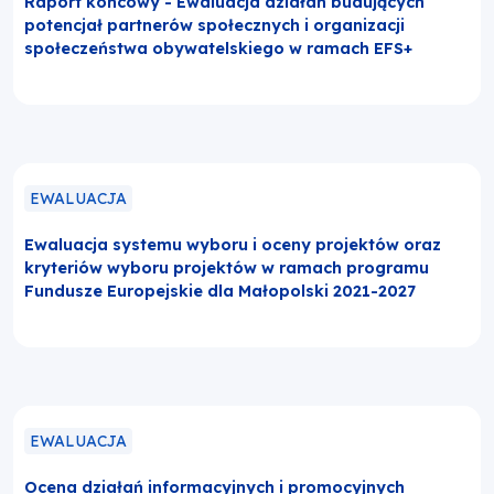
Raport końcowy - Ewaluacja działań budujących
potencjał partnerów społecznych i organizacji
społeczeństwa obywatelskiego w ramach EFS+
EWALUACJA
Ewaluacja systemu wyboru i oceny projektów oraz
kryteriów wyboru projektów w ramach programu
Fundusze Europejskie dla Małopolski 2021-2027
EWALUACJA
Ocena działań informacyjnych i promocyjnych